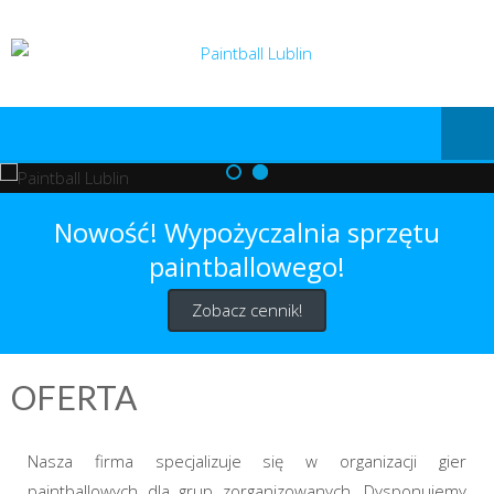
Nowość! Wypożyczalnia sprzętu
paintballowego!
Zobacz cennik!
OFERTA
Nasza firma specjalizuje się w organizacji gier
paintballowych dla grup zorganizowanych. Dysponujemy